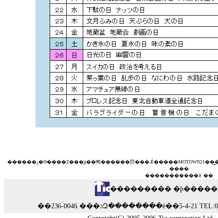
��
����¿�Ѳ�
��
�Ȥ���ġ��뽸
��
����罸
��
�Ǽ���
��
MOTOWN21��
��
��
��
���
��
����礻
��
��������� �ƥ�����
��236-0046 ���ͻԶ��������ë��5-4-21 TEL:045-7