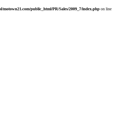
l/motown21.com/public_html/PR/Sales/2009_7/index.php
on line