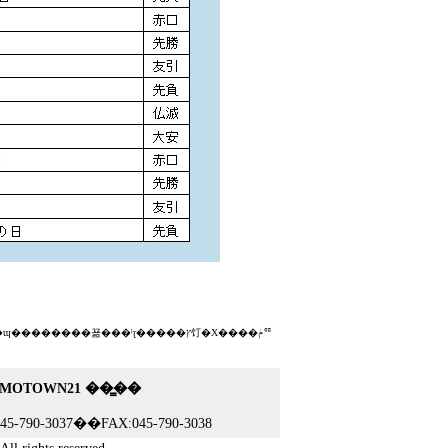
̳�ɰ���
��
���꾦���ˡɽ��
��
�ץ饤�Х����ݥꥷ
MOTOWN21 ��̳��
90-3037��FAX:045-790-3038