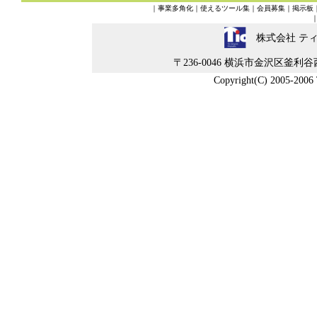
｜
事業多角化
｜
使えるツール集
｜
会員募集
｜
掲示板
株式会社 テ
〒236-0046 横浜市金沢区釜利谷西5-4-
Copyright(C) 2005-2006 Ti