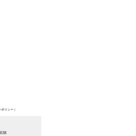
ーポリシー
｜
038