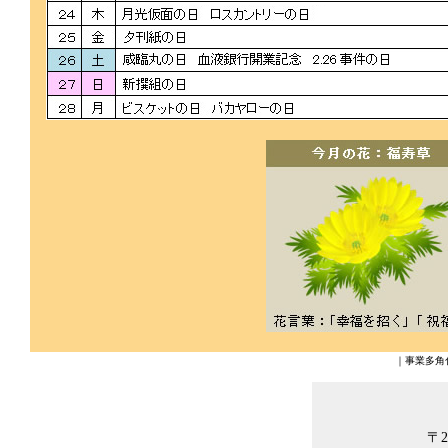
｜
事業多角
〒2