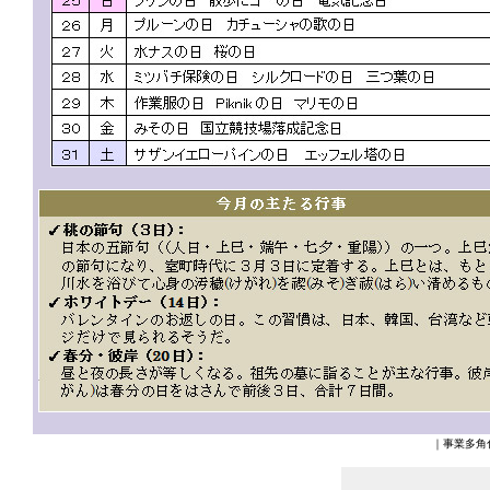
｜
事業多角