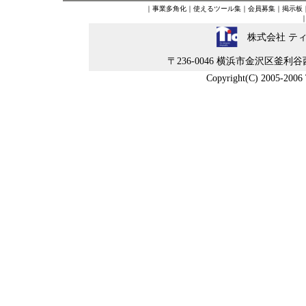
｜
事業多角化
｜
使えるツール集
｜
会員募集
｜
掲示板
株式会社 テ
〒236-0046 横浜市金沢区釜利谷西5-4-
Copyright(C) 2005-2006 Ti