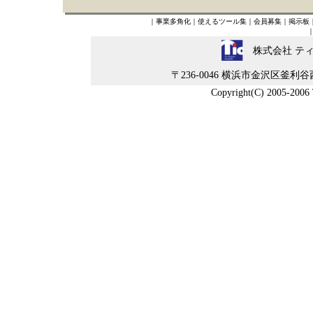
｜
事業多角化
｜
使えるツール集
｜
会員募集
｜
掲示板
株式会社 テ
〒236-0046 横浜市金沢区釜利谷西5-4-
Copyright(C) 2005-2006 Ti