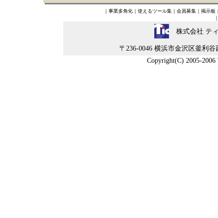
｜
事業多角化
｜
使えるツール集
｜
会員募集
｜
掲示板
株式会社 テ
〒236-0046 横浜市金沢区釜利谷西5-4-
Copyright(C) 2005-2006 Ti