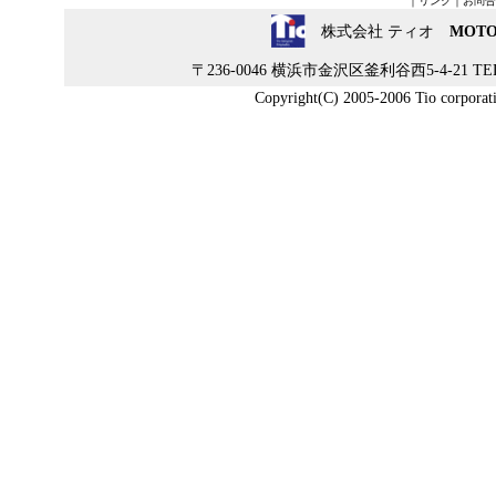
｜
リンク
｜
お問合
株式会社 ティオ
MOT
〒236-0046 横浜市金沢区釜利谷西5-4-21 TEL:04
Copyright(C) 2005-2006 Tio corporatio