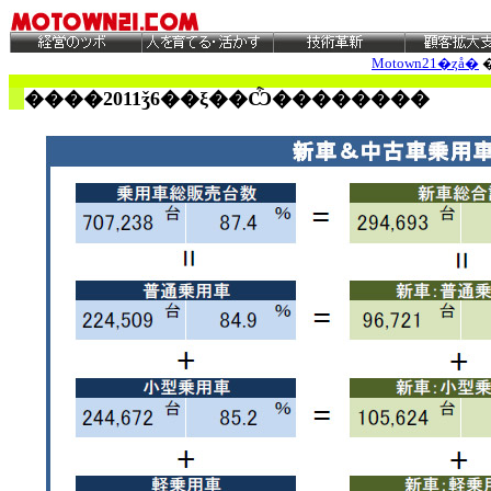
Motown21�ȥå�
����2011ǯ6
��ξ��Ѽ��������