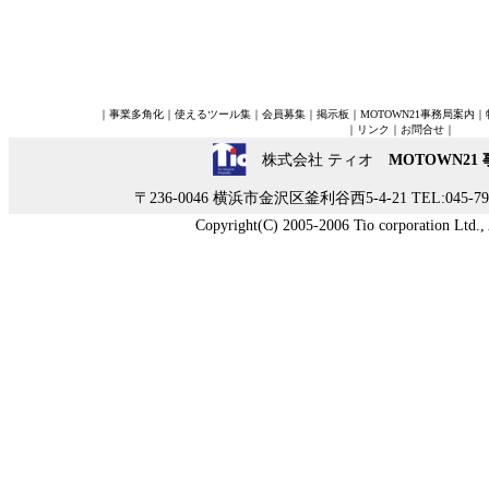
｜
事業多角化
｜
使えるツール集
｜
会員募集
｜
掲示板
｜
MOTOWN21事務局案内
｜
｜
リンク
｜
お問合せ
｜
株式会社 ティオ
MOTOWN21
〒236-0046 横浜市金沢区釜利谷西5-4-21 TEL:045-790-
Copyright(C) 2005-2006 Tio corporation Ltd., A