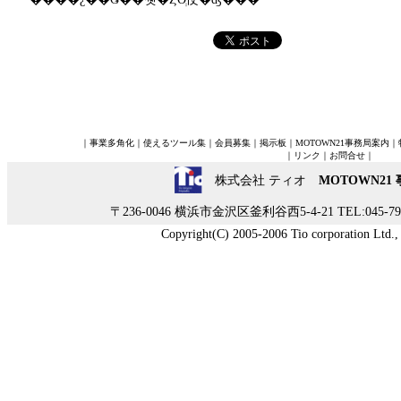
｜
事業多角化
｜
使えるツール集
｜
会員募集
｜
掲示板
｜
MOTOWN21事務局案内
｜
｜
リンク
｜
お問合せ
｜
株式会社 ティオ
MOTOWN21
〒236-0046 横浜市金沢区釜利谷西5-4-21 TEL:045-790-
Copyright(C) 2005-2006 Tio corporation Ltd., A