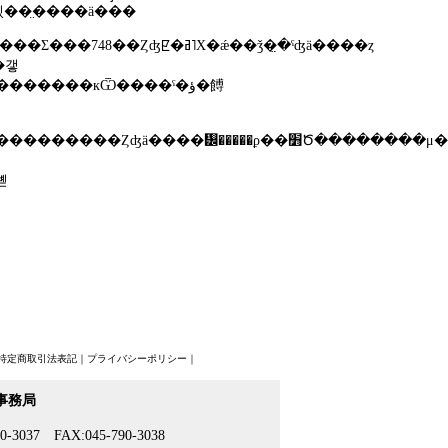
ӤΥ�ǥ뤬��̤����ä���
ʤꡢ�ߥ˥Х�ǽ��ǯ�ּ�̤ˤʤä����ȥ
�갷
�Ӵ����֤��򸫹���Ǥ����Ȥ�������ȾƳ�Τ����꤬Ĺ�����ж��Ӥؤαƶ���ɬ��ǡ���ǯ�٤Τߤʤ
特定商取引法表記
｜
プライバシーポリシー
｜
 事務局
3037 FAX:045-790-3038