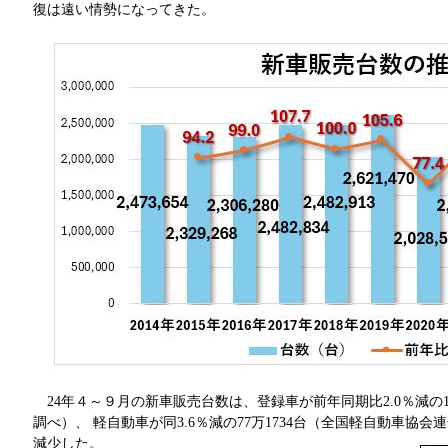
復は遠い情勢になってきた。
24年４～９月の新車販売台数は、登録車が前年同期比2.0％減の1
調べ）、 軽自動車が同3.6％減の77万1734台（全国軽自動車協
減少した。