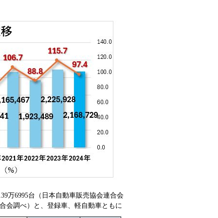
39万6995台（日本自動車販売協会連合会
会連合会調べ）と、登録車、軽自動車ともに