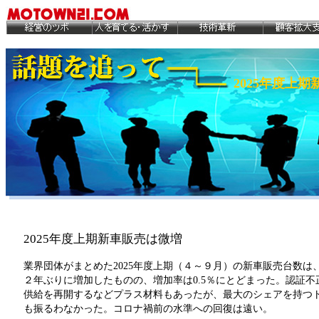
2025年度上
2025年度上期新車販売は微増
業界団体がまとめた2025年度上期（４～９月）の新車販売台数は、
２年ぶりに増加したものの、増加率は0.5％にとどまった。認証
供給を再開するなどプラス材料もあったが、最大のシェアを持つ
も振るわなかった。コロナ禍前の水準への回復は遠い。