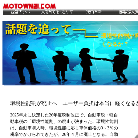
環境性能割が
くなるか？
環境性能割が廃止へ ユーザー負担は本当に軽くなる
2025年末に決定した26年度税制改正で、自動車税・軽自
動車税の「環境性能割」の廃止が決まった。環境性能割
は、自動車購入時、環境性能に応じ車体価格の0～3％の
税率でかけられてきたが、26年４月に廃止となる。自動