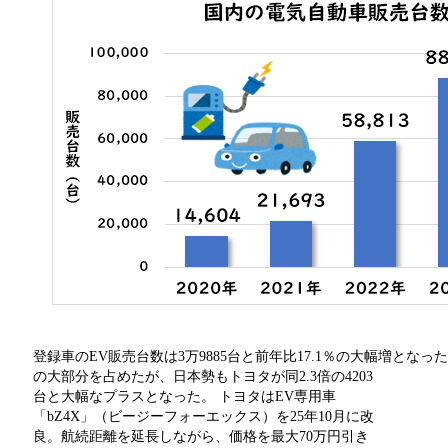
登録車のEV販売台数は3万9885台と前年比17.1％の大幅増となっ
の大部分を占めたが、日本勢もトヨタが同2.3倍の4203
台と大幅なプラスとなった。 トヨタはEV専用車
「bZ4X」（ビージーフォーエックス）を25年10月に改
良。航続距離を延長しながら、価格を最大70万円引き