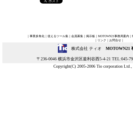
｜
事業多角化
｜
使えるツール集
｜
会員募集
｜
掲示板
｜
MOTOWN21事務局案内
｜
｜
リンク
｜
お問合せ
｜
株式会社 ティオ
MOTOWN21
〒236-0046 横浜市金沢区釜利谷西5-4-21 TEL:045-790-
Copyright(C) 2005-2006 Tio corporation Ltd., A