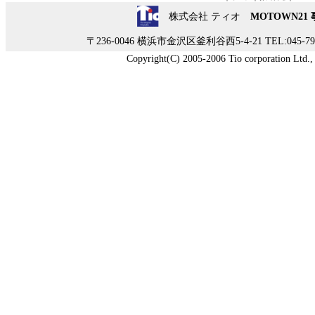
株式会社 ティオ
MOTOWN21
〒236-0046 横浜市金沢区釜利谷西5-4-21 TEL:045-790-
Copyright(C) 2005-2006 Tio corporation Ltd., A