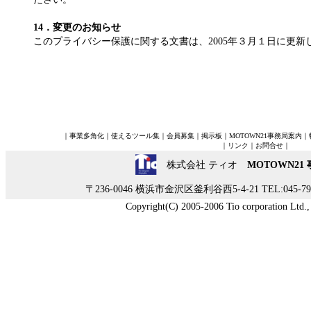
14．変更のお知らせ
このプライバシー保護に関する文書は、2005年３月１日に更新
｜
事業多角化
｜
使えるツール集
｜
会員募集
｜
掲示板
｜
MOTOWN21事務局案内
｜
｜
リンク
｜
お問合せ
｜
株式会社 ティオ
MOTOWN21
〒236-0046 横浜市金沢区釜利谷西5-4-21 TEL:045-790-
Copyright(C) 2005-2006 Tio corporation Ltd., A