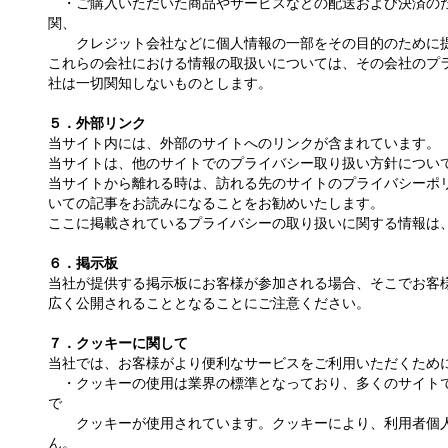
・ご購入いただいた商品やサービスなどの配送および決済の
関、
クレジット会社などに個人情報の一部をその目的のために提
これらの会社における情報の取扱いについては、その会社のプ
社は一切関知しないものとします。
５．外部リンク
当サイト内には、外部のサイトへのリンクが含まれています。
当サイトは、他のサイトでのプライバシー取り扱い方針につい
当サイトから離れる時は、訪れる先のサイトのプライバシーポ
いての記事をお読みになることをお勧めいたします。
ここに掲載されているプライバシーの取り扱いに関する情報は
６．掲示板
当社が提供する掲示板にお客様が参加される場合、そこでお客
広く公開されることとなることにご注意ください。
７．クッキーに関して
当社では、お客様がより便利なサービスをご利用いただくため
・クッキーの使用は業界の標準となっており、多くのサイト
で
クッキーが使用されています。クッキーにより、利用者個人
ん。