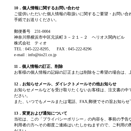
10．個人情報に関するお問い合わせ
ご提供いただいた個人情報の取扱いに関するご要望・お問い合わ
手紙でお送りください。
郵便番号 231-0004
神奈川県横浜市中区元浜町３－２１－２ ヘリオス関内ビル
株式会社 ティオ
TEL : 045-222-8295、 FAX : 045-222-8296
e-mail : info@tio21.co.jp
11．個人情報の訂正、削除
お客様の個人情報の記録の訂正または削除をご希望の場合は、
12．お知らせメール、ダイレクトメールその他お知らせ
お知らせメールなどを受け取りたくないお客様は、注文書の中
ださい。
また、いつでもメールまたは電話、FAX,郵便でその旨お知らせ
13．変更および通知について
当社は、この「プライバシーポリシー」の内容を、事前の予告
利用者の方へその都度ご連絡はいたしかねますので、ご利用の
ださい。