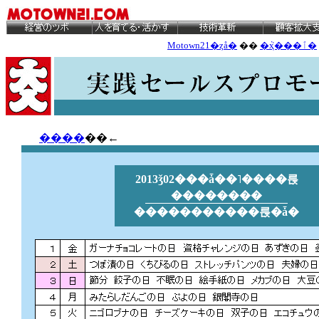
Motown21�ȥå�
��
�ܵҳ���ٱ�
����
��←
2013ǯ02���ǡ��˥����륹
��������
�����������륹�ǡ�