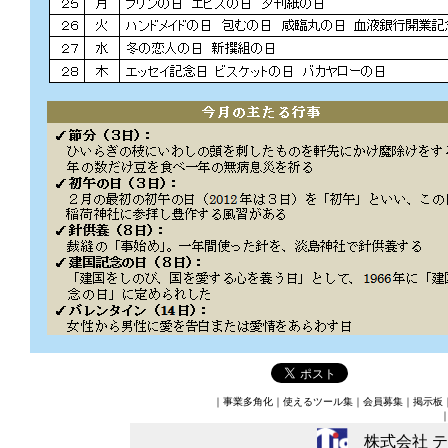
｜
事業多角化
｜
使えるツール集
｜
会員募集
｜
掲示板
株式会社 