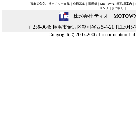
｜
事業多角化
｜
使えるツール集
｜
会員募集
｜
掲示板
｜
MOTOWN21事務局案内
｜
｜
リンク
｜
お問合せ
｜
株式会社 ティオ
MOTOWN
〒236-0046 横浜市金沢区釜利谷西5-4-21 TEL:045-790
Copyright(C) 2005-2006 Tio corporation Ltd., 