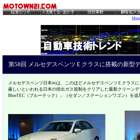
Mo
第58回 メルセデスベンツＥクラスに搭載の新型
メルセデスベンツ日本㈱は、このほどメルセデスベンツＥクラスに
厳しいといわれる日本の排出ガス規制をクリアした最新クリーンディ
BlueTEC（ブルーテック）」（セダン／ステーションワゴン）を