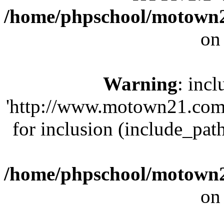
/home/phpschool/motown2
on
Warning
: incl
'http://www.motown21.com/
for inclusion (include_path
/home/phpschool/motown2
on