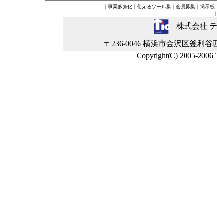
｜
事業多角化
｜
使えるツール集
｜
会員募集
｜
掲示板
株式会社 
〒236-0046 横浜市金沢区釜利谷西5-4-2
Copyright(C) 2005-2006 Ti