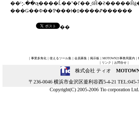
��ˤ⡢��ƣ����Ĺ��˭�ľ��˷бĤ�Ƨ�����Ĥ
���Ǥ��Ф��Ƥ���ɬ�פ����ꤽ������
��
｜
事業多角化
｜
使えるツール集
｜
会員募集
｜
掲示板
｜
MOTOWN21事務局案内
｜
｜
リンク
｜
お問合せ
｜
株式会社 ティオ
MOTOWN
〒236-0046 横浜市金沢区釜利谷西5-4-21 TEL:045-790
Copyright(C) 2005-2006 Tio corporation Ltd., 