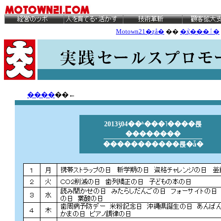
Motown21�ȥå�
��
�ܵҳ���ٱ�
����
��←
2013ǯ04��ʱ���˥����륹
��������
�����������륹�ǡ�