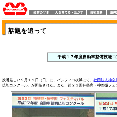
話題を追って
平成１７年度自動車整備技能コ
残暑厳しい９月１１日（日）に、パシフィコ横浜にて、
社団法人神奈
技能コンクール」が開催された。また、第２３回神整商・神整振フェ