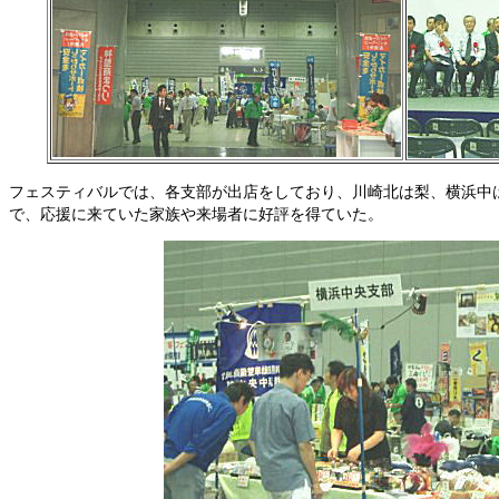
フェスティバルでは、各支部が出店をしており、川崎北は梨、横浜中
で、応援に来ていた家族や来場者に好評を得ていた。