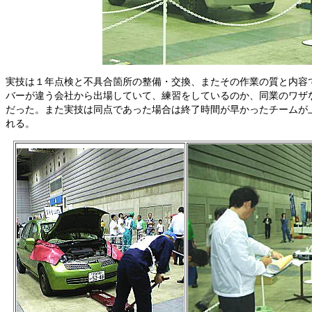
実技は１年点検と不具合箇所の整備・交換、またその作業の質と内容
バーが違う会社から出場していて、練習をしているのか、同業のワザ
だった。また実技は同点であった場合は終了時間が早かったチームが
れる。