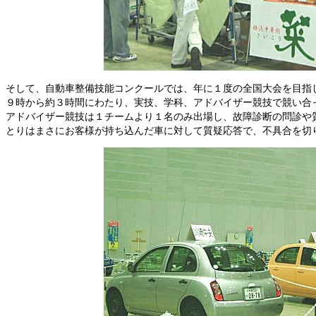
そして、自動車整備技能コンクールでは、年に１度の全国大会を目指
９時から約３時間にわたり、実技、学科、アドバイザー競技で競い合
アドバイザー競技は１チームより１名のみ出場し、故障診断の問診や
とりはまさにお客様が持ち込んだ車に対して質疑応答で、不具合を切