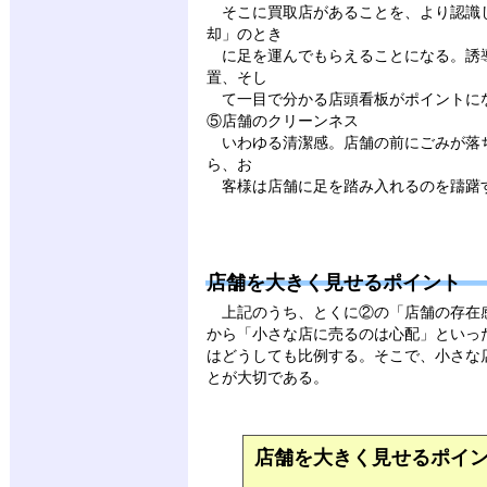
そこに買取店があることを、より認識
却」のとき
に足を運んでもらえることになる。誘
置、そし
て一目で分かる店頭看板がポイントに
⑤店舗のクリーンネス
いわゆる清潔感。店舗の前にごみが落
ら、お
客様は店舗に足を踏み入れるのを躊躇
店舗を大きく見せるポイント
上記のうち、とくに②の「店舗の存在
から「小さな店に売るのは心配」といっ
はどうしても比例する。そこで、小さな
とが大切である。
店舗を大きく見せるポイ