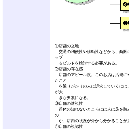
①店舗の立地
交通の利便性や移動性などから、商圏
ップ
＆ビルドを検討する必要がある。
②店舗の存在感
店舗のアピール度。このお店は活発に
たこと
を通りがかりの人に訴求していくには
が大
きな要素になる。
③店舗の透視性
得体の知れないところには人は足を踏
の
か、店内の状況が外から分かることが
④店舗の視認性