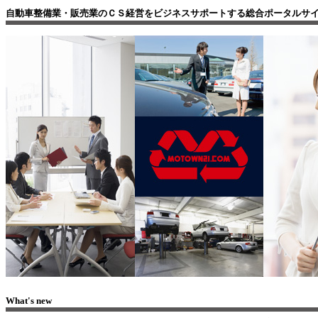
自動車整備業・販売業のＣＳ経営をビジネスサポートする総合ポータルサ
What's new